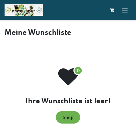
Zum Inhalt springen
Meine Wunschliste
Ihre Wunschliste ist leer!
Shop