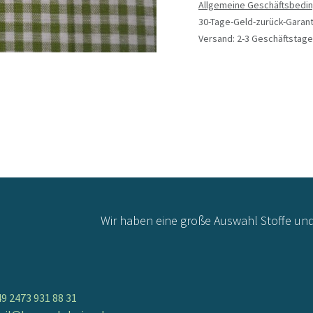
Allgemeine Geschäftsbedi
30-Tage-Geld-zurück-Garant
Versand: 2-3 Geschäftstage
Wir haben eine große Auswahl Stoffe un
9 2473 931 88 31