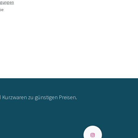
ngungen
ie
d Kurzwaren zu günstigen Preisen.