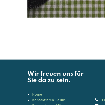
Wir freuen uns für
Sie da zu sein.
Home
Kontaktieren Sie uns
+4