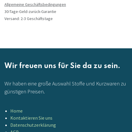
Allgemeine Geschäftsbedingungen
30-Tage-Geld-zurück-Garantie
Versand: 2-3 Geschäftstage
Wir freuen uns für Sie da zu sein.
Wir haben eine große Auswahl Stoffe und Kurzwaren zu
günstigen Preisen.
Home
Kontaktieren Sie uns
Datenschutzerklärung