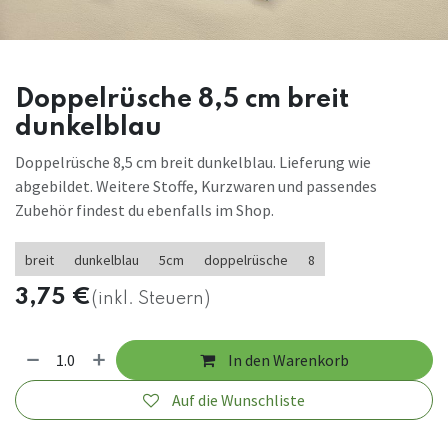
Doppelrüsche 8,5 cm breit
dunkelblau
Doppelrüsche 8,5 cm breit dunkelblau. Lieferung wie
abgebildet. Weitere Stoffe, Kurzwaren und passendes
Zubehör findest du ebenfalls im Shop.
breit
dunkelblau
5cm
doppelrüsche
8
3,75
€
(inkl. Steuern)
In den Warenkorb
Auf die Wunschliste