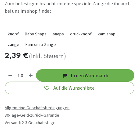
Zum befestigen braucht ihr eine speziele Zange die ihr auch
bei uns im shop findet
knopf
Baby Snaps
snaps
druckknopf
kam snap
zange
kam snap Zange
2,39
€
(inkl. Steuern)
In den Warenkorb
Auf die Wunschliste
Allgemeine Geschäftsbedingungen
30-Tage-Geld-zurück-Garantie
Versand: 2-3 Geschäftstage