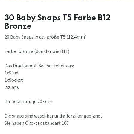
30 Baby Snaps T5 Farbe B12
Bronze
20 Baby Snaps in der größe T5 (12,4mm)
Farbe : bronze (dunkler wie B11)
Das Druckknopf-Set bestehet aus:
1xStud
1xSocket
2xCaps
Ihr bekommt je 20 sets
Die snaps sind waschbar und allergiker geeignet
Sie haben Öko-tex standart 100