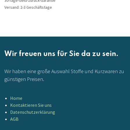
30-Tage-Geld-zurück-Garantie
Versand: 2-3 Geschäftstage
Wir freuen uns für Sie da zu sein.
Wir haben eine große Auswahl Stoffe und Kurzwaren zu
günstigen Preisen.
Home
Kontaktieren Sie uns
Datenschutzerklärung
AGB