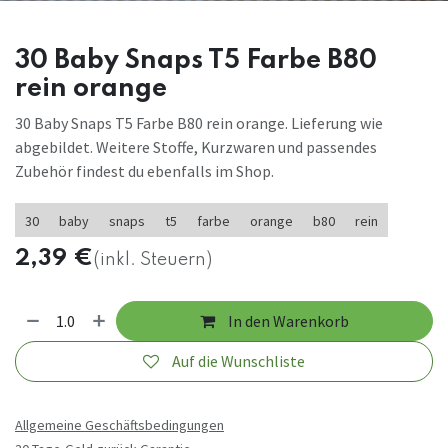
30 Baby Snaps T5 Farbe B80
rein orange
30 Baby Snaps T5 Farbe B80 rein orange. Lieferung wie
abgebildet. Weitere Stoffe, Kurzwaren und passendes
Zubehör findest du ebenfalls im Shop.
30
baby
snaps
t5
farbe
orange
b80
rein
2,39
€
(inkl. Steuern)
In den Warenkorb
Auf die Wunschliste
Allgemeine Geschäftsbedingungen