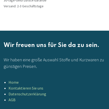
30-Tage-Geld-zurück-Garantie
Versand: 2-3 Geschäftstage
Wir freuen uns für Sie da zu sein.
Wir haben eine große Auswahl Stoffe und Kurzwaren zu
günstigen Preisen.
Home
Kontaktieren Sie uns
Datenschutzerklärung
AGB