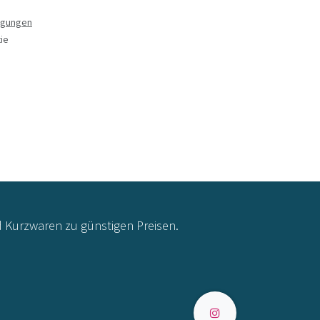
ngungen
ie
d Kurzwaren zu günstigen Preisen.