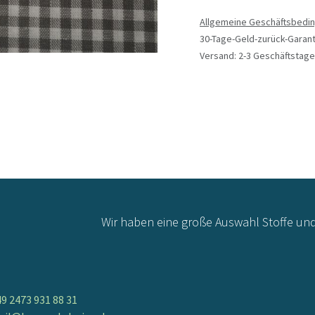
Allgemeine Geschäftsbedi
30-Tage-Geld-zurück-Garant
Versand: 2-3 Geschäftstage
Wir haben eine große Auswahl Stoffe un
9 2473 931 88 31