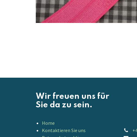
Wir freuen uns für
Sie da zu sein.
Home
Kontaktieren Sie uns
+4