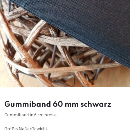
Gummiband 60 mm schwarz
Gummiband in 6 cm breite.
Größe/Maße/Gewicht