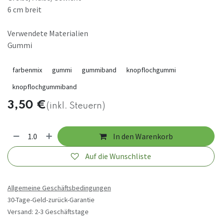
6 cm breit
Verwendete Materialien
Gummi
farbenmix
gummi
gummiband
knopflochgummi
knopflochgummiband
3,50
€
(inkl. Steuern)
In den Warenkorb
Auf die Wunschliste
Allgemeine Geschäftsbedingungen
30-Tage-Geld-zurück-Garantie
Versand: 2-3 Geschäftstage