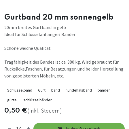
Gurtband 20 mm sonnengelb
20mm breites Gurtband in gelb
Ideal für Schlüsselanhänger/ Bänder
Schöne weiche Qualität
Tragfähigkeit des Bandes ist ca. 380 kg. Wird gebraucht für
Rucksäcke,Taschen, für Besatzungen und bei der Herstellung
von gepolsterten Möbeln, etc.
Schlüsselband
Gurt
band
hundehalsband
bänder
gürtel
schlüsselbänder
0,50
€
(inkl. Steuern)
In den Warenkorb