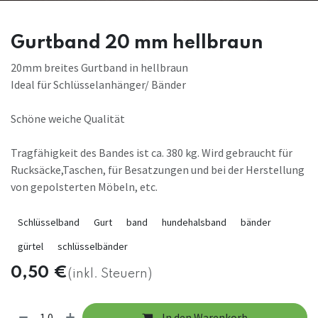
Gurtband 20 mm hellbraun
20mm breites Gurtband in hellbraun
Ideal für Schlüsselanhänger/ Bänder
Schöne weiche Qualität
Tragfähigkeit des Bandes ist ca. 380 kg. Wird gebraucht für
Rucksäcke,Taschen, für Besatzungen und bei der Herstellung
von gepolsterten Möbeln, etc.
Schlüsselband
Gurt
band
hundehalsband
bänder
gürtel
schlüsselbänder
0,50
€
(inkl. Steuern)
In den Warenkorb