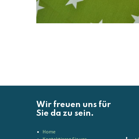
Wir freuen uns für
Sie da zu sein.
Home
Kontaktieren Sie uns
+4