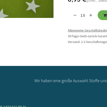
8,95
€
(inkl. Ste
Allgemeine Geschäftsbedi
30-Tage-Geld-zurück-Garant
Versand: 2-3 Geschäftstage
Wir haben eine große Auswahl Stoffe un
9 2473 931 88 31