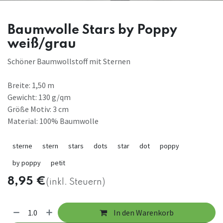
Baumwolle Stars by Poppy
weiß/grau
Schöner Baumwollstoff mit Sternen
Breite: 1,50 m
Gewicht: 130 g/qm
Größe Motiv: 3 cm
Material: 100% Baumwolle
sterne
stern
stars
dots
star
dot
poppy
by poppy
petit
8,95
€
(inkl. Steuern)
In den Warenkorb