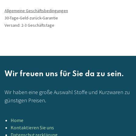
Allgemeine Geschäftsbedingungen
30-Tage-Geld-zurück-Garantie
Versand: 2-3 Geschäftstage
Wir freuen uns für Sie da zu sein.
Wir haben eine große Auswahl Stoffe und Kurzwaren zu
günstigen Preisen.
Home
Kontaktieren Sie uns
Datenschutzerklärung