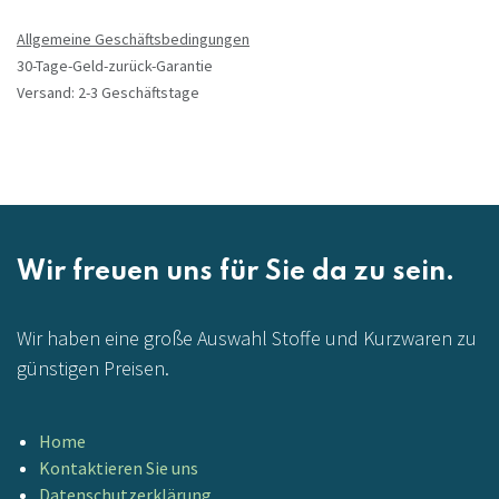
Allgemeine Geschäftsbedingungen
30-Tage-Geld-zurück-Garantie
Versand: 2-3 Geschäftstage
Wir freuen uns für Sie da zu sein.
Wir haben eine große Auswahl Stoffe und Kurzwaren zu
günstigen Preisen.
Home
Kontaktieren Sie uns
Datenschutzerklärung