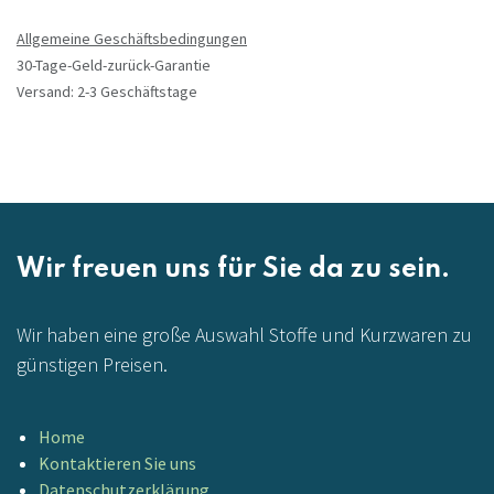
Allgemeine Geschäftsbedingungen
30-Tage-Geld-zurück-Garantie
Versand: 2-3 Geschäftstage
Wir freuen uns für Sie da zu sein.
Wir haben eine große Auswahl Stoffe und Kurzwaren zu
günstigen Preisen.
Home
Kontaktieren Sie uns
Datenschutzerklärung