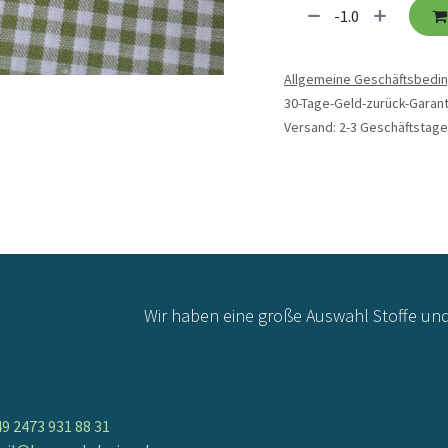
Allgemeine Geschäftsbedi
30-Tage-Geld-zurück-Garant
Versand: 2-3 Geschäftstage
Wir haben eine große Auswahl Stoffe un
9 2473 931 88 31