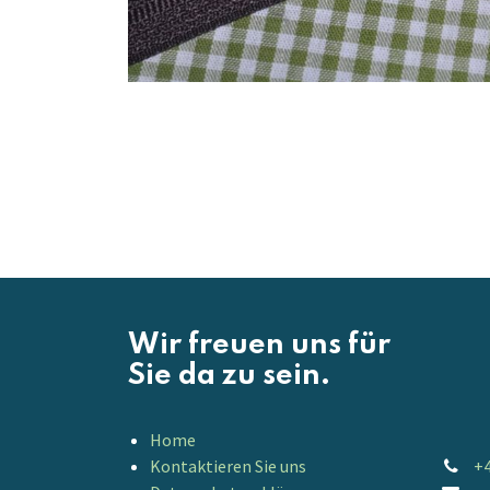
Wir freuen uns für
Sie da zu sein.
Home
Kontaktieren Sie uns
+4