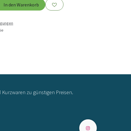
In den Warenkorb
ngungen
ie
d Kurzwaren zu günstigen Preisen.