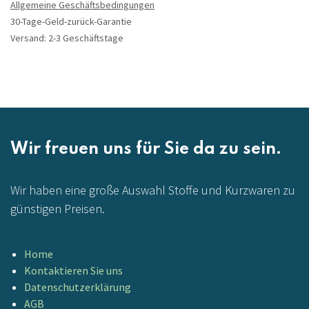
Allgemeine Geschäftsbedingungen
30-Tage-Geld-zurück-Garantie
Versand: 2-3 Geschäftstage
Wir freuen uns für Sie da zu sein.
Wir haben eine große Auswahl Stoffe und Kurzwaren zu
günstigen Preisen.
Home
Kontaktieren Sie uns
Datenschutzerklärung
AGB