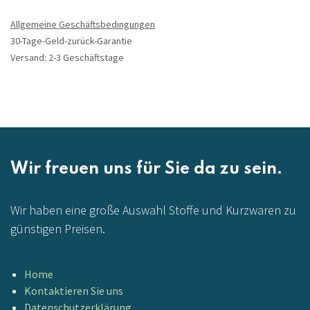
Allgemeine Geschäftsbedingungen
30-Tage-Geld-zurück-Garantie
Versand: 2-3 Geschäftstage
Wir freuen uns für Sie da zu sein.
Wir haben eine große Auswahl Stoffe und Kurzwaren zu
günstigen Preisen.
Home
Kontaktieren Sie uns
Datenschutzerklärung