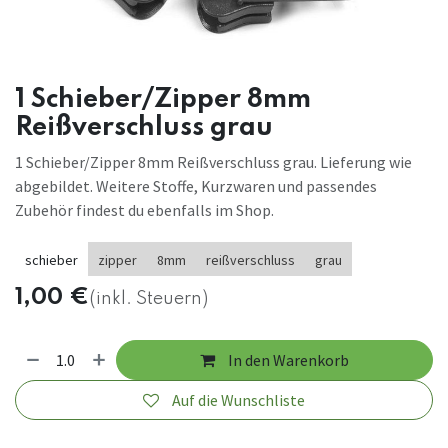
1 Schieber/Zipper 8mm
Reißverschluss grau
1 Schieber/Zipper 8mm Reißverschluss grau. Lieferung wie
abgebildet. Weitere Stoffe, Kurzwaren und passendes
Zubehör findest du ebenfalls im Shop.
schieber
zipper
8mm
reißverschluss
grau
1,00
€
(inkl. Steuern)
In den Warenkorb
Auf die Wunschliste