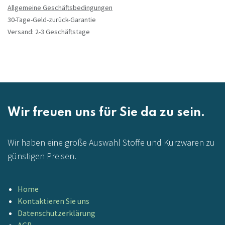
Allgemeine Geschäftsbedingungen
30-Tage-Geld-zurück-Garantie
Versand: 2-3 Geschäftstage
Wir freuen uns für Sie da zu sein.
Wir haben eine große Auswahl Stoffe und Kurzwaren zu
günstigen Preisen.
Home
Kontaktieren Sie uns
Datenschutzerklärung