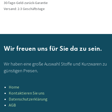
30-Tage-Geld-zurück-Garantie
Versand: 2-3 Geschäftstage
Wir freuen uns für Sie da zu sein.
Wir haben eine große Auswahl Stoffe und Kurzwaren zu
günstigen Preisen.
Home
Kontaktieren Sie uns
Datenschutzerklärung
AGB