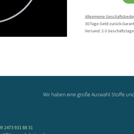
Allgemeine Geschäftsbedi
30-Tage-Geld-zurück-Garant
Versand: 2-3 Geschäftstage
Wir haben eine große Auswahl Stoffe un
9 2473 931 88 31