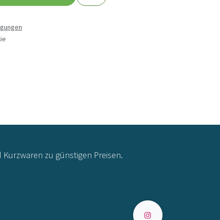
ngungen
ie
d Kurzwaren zu günstigen Preisen.