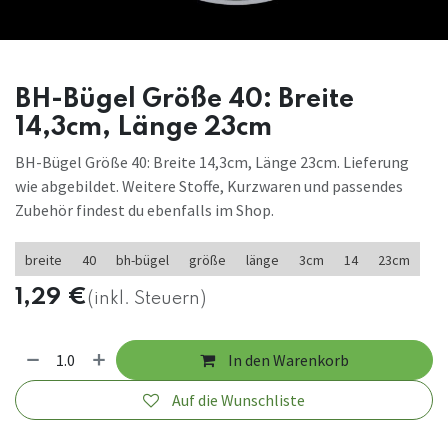
BH-Bügel Größe 40: Breite
14,3cm, Länge 23cm
BH-Bügel Größe 40: Breite 14,3cm, Länge 23cm. Lieferung
wie abgebildet. Weitere Stoffe, Kurzwaren und passendes
Zubehör findest du ebenfalls im Shop.
breite
40
bh-bügel
größe
länge
3cm
14
23cm
1,29
€
(inkl. Steuern)
In den Warenkorb
Auf die Wunschliste