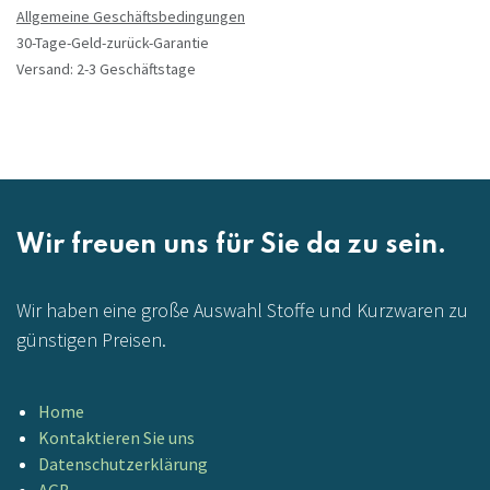
Allgemeine Geschäftsbedingungen
30-Tage-Geld-zurück-Garantie
Versand: 2-3 Geschäftstage
Wir freuen uns für Sie da zu sein.
Wir haben eine große Auswahl Stoffe und Kurzwaren zu
günstigen Preisen.
Home
Kontaktieren Sie uns
Datenschutzerklärung