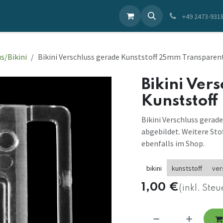
ieren Sie uns
+49 2473-931
s/Bikini
Bikini Verschluss gerade Kunststoff 25mm Transparen
Bikini Ver
Kunststof
Bikini Verschluss gerad
abgebildet. Weitere Sto
ebenfalls im Shop.
bikini
kunststoff
ver
1,00
€
(inkl. Steu