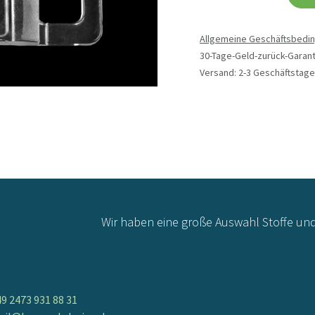
Allgemeine Geschäftsbedi
30-Tage-Geld-zurück-Garant
Versand: 2-3 Geschäftstage
Wir haben eine große Auswahl Stoffe un
9 2473 931 88 31