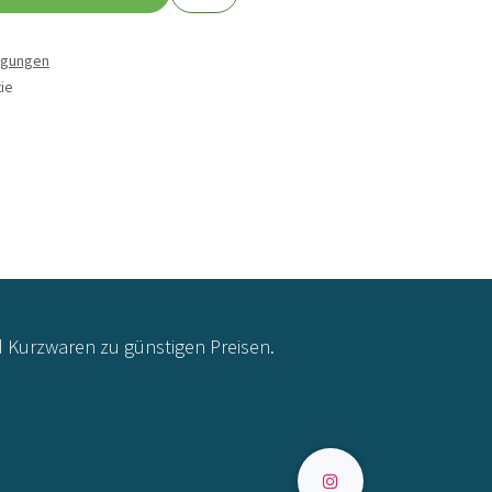
ngungen
ie
d Kurzwaren zu günstigen Preisen.