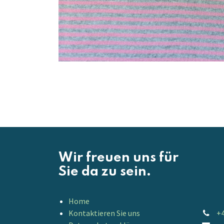
Wir freuen uns für
Sie da zu sein.
Home
Kontaktieren Sie uns
+4