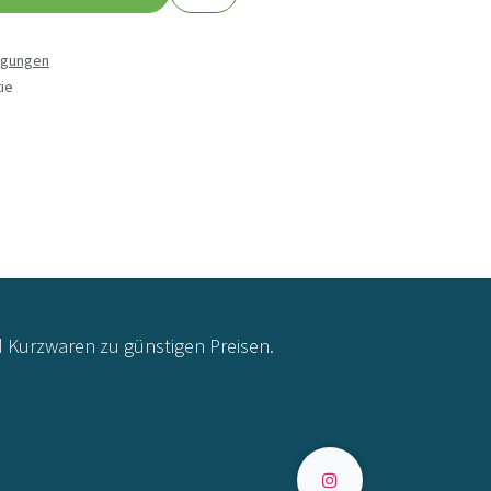
ngungen
ie
d Kurzwaren zu günstigen Preisen.