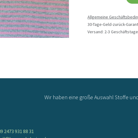
Allgemeine Geschäftsbedi
30-Tage-Geld-zurück-Garant
Versand: 2-3 Geschäftstage
Wir haben eine große Auswahl Stoffe un
9 2473 931 88 31