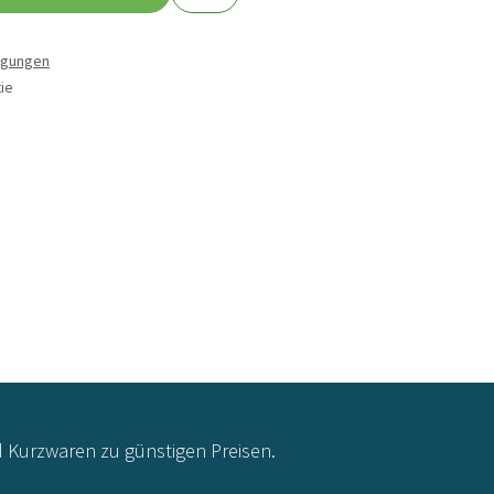
ngungen
ie
d Kurzwaren zu günstigen Preisen.