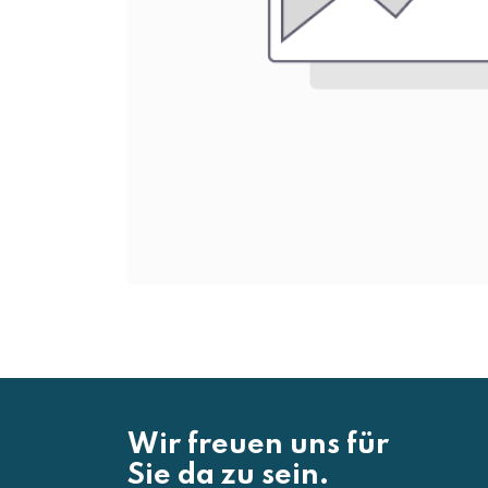
Wir freuen uns für
Sie da zu sein.