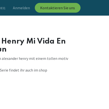
Anmelden
Kontaktieren Sie uns
8831
 Henry Mi Vida En
un
n alexander henry mit einem tollen motiv
 Serie findet ihr auch im shop