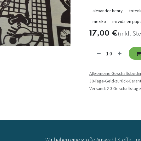
alexander henry
toten
mexiko
mi vida en pape
17,00
€
(inkl. St
Allgemeine Geschäftsbedi
30-Tage-Geld-zurück-Garant
Versand: 2-3 Geschäftstage
Wir haben eine große Auswahl Stoffe un