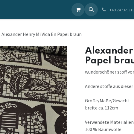
ieren Sie uns
+49 2473-931
Alexander Henry Mi Vida En Papel braun
Alexander
Papel bra
wunderschöner stoff vo
Andere stoffe aus dieser
Größe/Maße/Gewicht
breite ca. 112cm
Verwendete Materialien
100 % Baumwolle