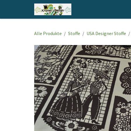
Zum Inhalt springen
Home
Shop
Kontakt
Alle Produkte
Stoffe
USA Designer Stoffe