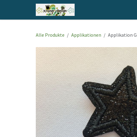
Zum Inhalt springen
Home
Shop
Kontakt
Alle Produkte
Applikationen
Applikation G