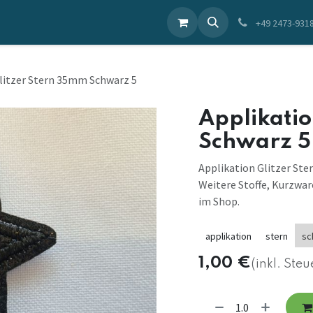
ieren Sie uns
+49 2473-931
litzer Stern 35mm Schwarz 5
Applikatio
Schwarz 5
Applikation Glitzer Ste
Weitere Stoffe, Kurzwar
im Shop.
applikation
stern
sc
1,00
€
(inkl. Steu