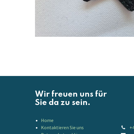
Wir freuen uns für
Sie da zu sein.
Home
Kontaktieren Sie uns
+4