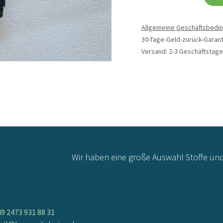
Allgemeine Geschäftsbedi
30-Tage-Geld-zurück-Garant
Versand: 2-3 Geschäftstage
Wir haben eine große Auswahl Stoffe un
9 2473 931 88 31