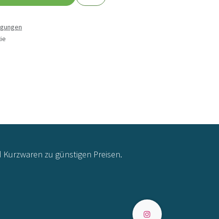
ngungen
ie
d Kurzwaren zu günstigen Preisen.