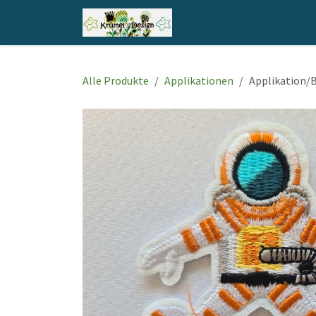
Zum Inhalt springen
Home
Shop
Kontakt
Alle Produkte
Applikationen
Applikation/