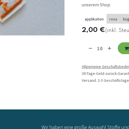
unserem Shop.
applikation
rosa
büg
2,00
€
(inkl. Ste
Allgemeine Geschäftsbedi
30-Tage-Geld-zurück-Garant
Versand: 2-3 Geschäftstage
Wir haben eine große Auswahl Stoffe un