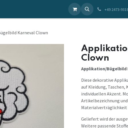
ieren Sie uns
+49 2473-931
ügelbild Karneval Clown
Applikatio
Clown
Applikation/Bügelbild
Diese dekorative Applik
auf Kleidung, Taschen, 
individuellen Akzent. M
Artikelbezeichnung und 
Materialverträglichkeit 
Geliefert wird der ausg
Weitere passende Stoffe