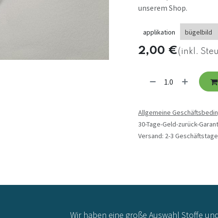
unserem Shop.
applikation
bügelbild
2,00
€
(inkl. Ste
Allgemeine Geschäftsbedi
30-Tage-Geld-zurück-Garant
Versand: 2-3 Geschäftstage
Wir haben eine große Auswahl Stoffe un