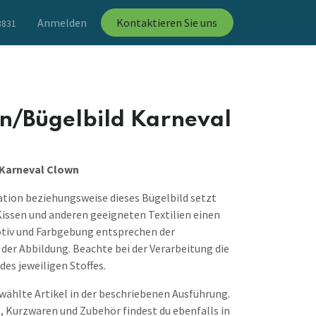
Anmelden
Kontaktieren Sie uns
8831
n/Bügelbild Karneval
 Karneval Clown
ation beziehungsweise dieses Bügelbild setzt
Kissen und anderen geeigneten Textilien einen
otiv und Farbgebung entsprechen der
der Abbildung. Beachte bei der Verarbeitung die
des jeweiligen Stoffes.
ewählte Artikel in der beschriebenen Ausführung.
, Kurzwaren und Zubehör findest du ebenfalls in