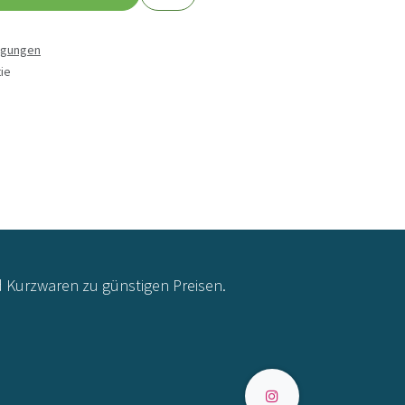
ngungen
ie
d Kurzwaren zu günstigen Preisen.