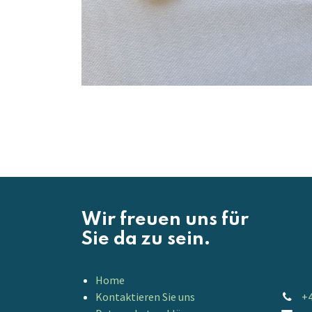
Wir freuen uns für
Sie da zu sein.
Home
Kontaktieren Sie uns
+4