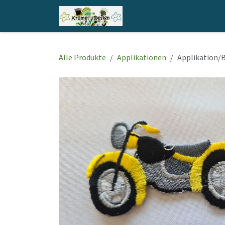
Zum Inhalt springen
Home
Shop
Kontakt
Alle Produkte
Applikationen
Applikation/