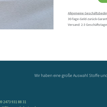
Allgemeine Geschäftsbedi
30-Tage-Geld-zurück-Garant
Versand: 2-3 Geschäftstage
Wir haben eine große Auswahl Stoffe un
9 2473 931 88 31