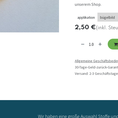
unserem Shop.
applikation
bügelbild
2,50
€
(inkl. Ste
Allgemeine Geschäftsbedi
30-Tage-Geld-zurück-Garant
Versand: 2-3 Geschäftstage
Wir haben eine große Auswahl Stoffe un