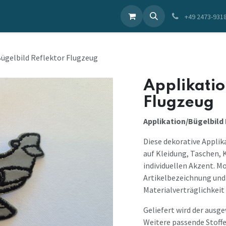
ieren Sie uns
+49 2473-931
ügelbild Reflektor Flugzeug
Applikatio
Flugzeug
Applikation/Bügelbild
Diese dekorative Applik
auf Kleidung, Taschen, 
individuellen Akzent. M
Artikelbezeichnung und 
Materialverträglichkeit 
Geliefert wird der ausg
Weitere passende Stoffe