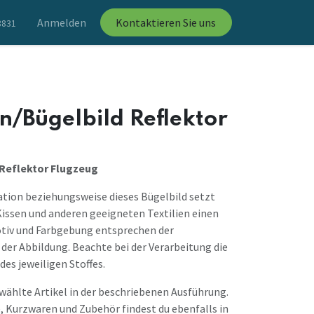
Anmelden
Kontaktieren Sie uns
8831
n/Bügelbild Reflektor
 Reflektor Flugzeug
ation beziehungsweise dieses Bügelbild setzt
Kissen und anderen geeigneten Textilien einen
otiv und Farbgebung entsprechen der
der Abbildung. Beachte bei der Verarbeitung die
des jeweiligen Stoffes.
ewählte Artikel in der beschriebenen Ausführung.
, Kurzwaren und Zubehör findest du ebenfalls in