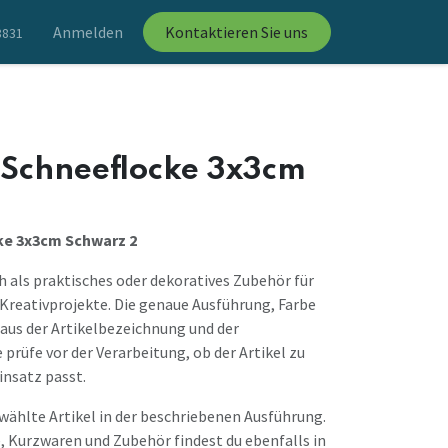
Anmelden
Kontaktieren Sie uns
8831
 Schneeflocke 3x3cm
ke 3x3cm Schwarz 2
ch als praktisches oder dekoratives Zubehör für
Kreativprojekte. Die genaue Ausführung, Farbe
aus der Artikelbezeichnung und der
prüfe vor der Verarbeitung, ob der Artikel zu
nsatz passt.
ewählte Artikel in der beschriebenen Ausführung.
, Kurzwaren und Zubehör findest du ebenfalls in