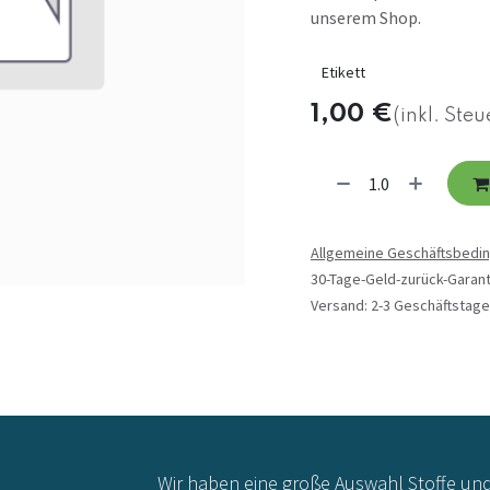
unserem Shop.
Etikett
1,00
€
(inkl. Steu
Allgemeine Geschäftsbedi
30-Tage-Geld-zurück-Garant
Versand: 2-3 Geschäftstage
Wir haben eine große Auswahl Stoffe un