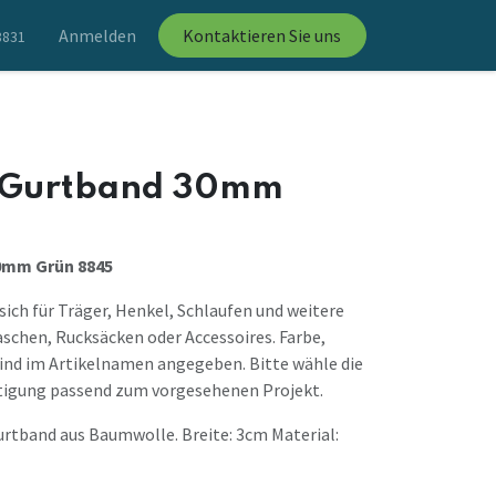
Anmelden
Kontaktieren Sie uns
8831
 Gurtband 30mm
5
0mm Grün 8845
sich für Träger, Henkel, Schlaufen und weitere
aschen, Rucksäcken oder Accessoires. Farbe,
ind im Artikelnamen angegeben. Bitte wähle die
tigung passend zum vorgesehenen Projekt.
rtband aus Baumwolle. Breite: 3cm Material: