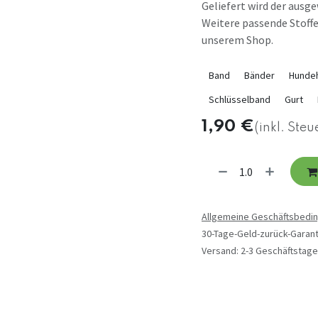
Geliefert wird der ausg
Weitere passende Stoffe
unserem Shop.
Band
Bänder
Hunde
Schlüsselband
Gurt
1,90
€
(inkl. Steu
Allgemeine Geschäftsbedi
30-Tage-Geld-zurück-Garant
Versand: 2-3 Geschäftstage