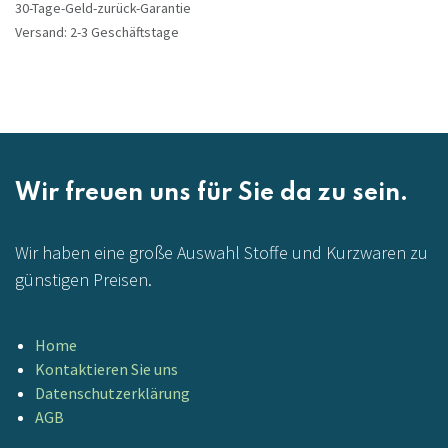
30-Tage-Geld-zurück-Garantie
Versand: 2-3 Geschäftstage
Wir freuen uns für Sie da zu sein.
Wir haben eine große Auswahl Stoffe und Kurzwaren zu
günstigen Preisen.
Home
Kontaktieren Sie uns
Datenschutzerklärung
AGB