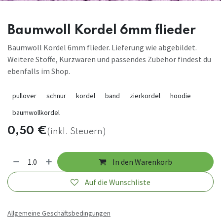
Baumwoll Kordel 6mm flieder
Baumwoll Kordel 6mm flieder. Lieferung wie abgebildet.
Weitere Stoffe, Kurzwaren und passendes Zubehör findest du
ebenfalls im Shop.
pullover
schnur
kordel
band
zierkordel
hoodie
baumwollkordel
0,50
€
(inkl. Steuern)
In den Warenkorb
Auf die Wunschliste
Allgemeine Geschäftsbedingungen