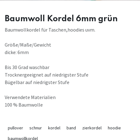
Baumwoll Kordel 6mm grün
Baumwollkordel für Taschen,hoodies uvm.
Größe/Maße/Gewicht
dicke: 6mm
Bis 30 Grad waschbar
Trocknergeeignet auf niedrigster Stufe
Bügelbar auf niedrigster Stufe
Verwendete Materialien
100 % Baumwolle
pullover
schnur
kordel
band
zierkordel
hoodie
baumwollkordel