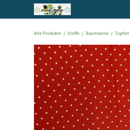
Zum Inhalt springen
Home
Shop
Kontakt
Alle Produkte
Stoffe
Baumwolle
Tupfen