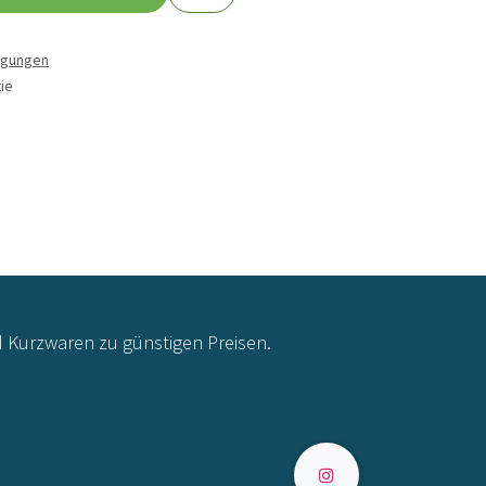
ngungen
ie
d Kurzwaren zu günstigen Preisen.