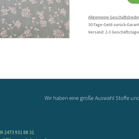
Allgemeine Geschäftsbedi
30-Tage-Geld-zurück-Garant
Versand: 2-3 Geschäftstage
Wir haben eine große Auswahl Stoffe un
9 2473 931 88 31