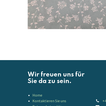
Wir freuen uns für
Sie da zu sein.
Home
Kontaktieren Sie uns
+4