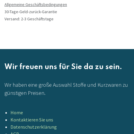
Allgemeine Geschäftsbedingungen
30-Tage-Geld-zurück-Garantie
Versand: 2-3 Geschäftstage
Wir freuen uns für Sie da zu sein.
Wir haben eine große Auswahl Stoffe und Kurzwaren zu
günstigen Preisen.
Home
Kontaktieren Sie uns
Datenschutzerklärung