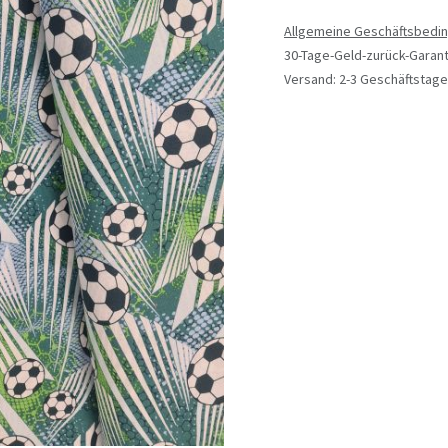
Allgemeine Geschäftsbedi
30-Tage-Geld-zurück-Garant
Versand: 2-3 Geschäftstage