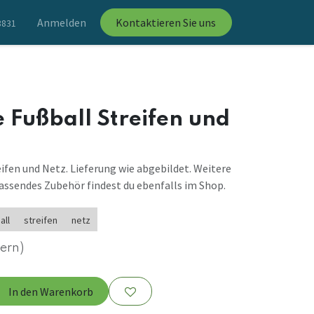
Anmelden
Kontaktieren Sie uns
8831
Fußball Streifen und
fen und Netz. Lieferung wie abgebildet. Weitere
assendes Zubehör findest du ebenfalls im Shop.
all
streifen
netz
uern)
In den Warenkorb