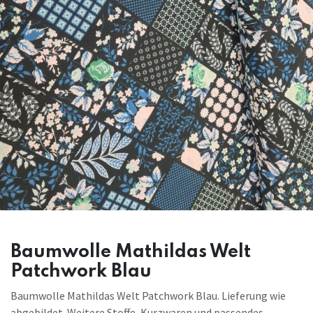
Baumwolle Mathildas Welt
Patchwork Blau
Baumwolle Mathildas Welt Patchwork Blau. Lieferung wie
abgebildet. Weitere Stoffe, Kurzwaren und passendes