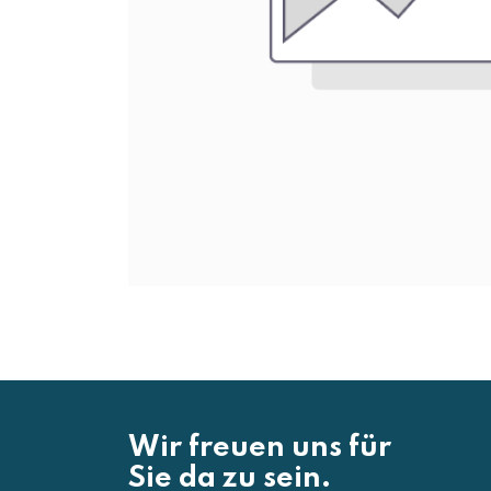
Wir freuen uns für
Sie da zu sein.