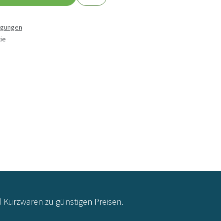
ngungen
ie
d Kurzwaren zu günstigen Preisen.