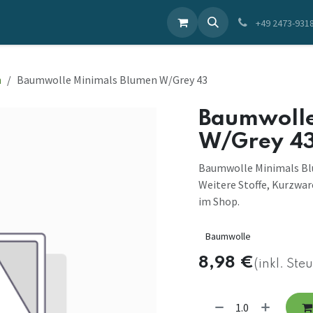
ieren Sie uns
+49 2473-931
n
Baumwolle Minimals Blumen W/Grey 43
Baumwolle
W/Grey 4
Baumwolle Minimals Blu
Weitere Stoffe, Kurzwar
im Shop.
Baumwolle
8,98
€
(inkl. Ste