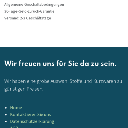
Allgemeine Geschäftsbedingungen
30-Tage-Geld-zurück-Garantie
Versand: 2-3 Geschäftstage
Wir freuen uns für Sie da zu sein.
Wir haben eine große Auswahl Stoffe und Kurzwaren zu
günstigen Preisen.
Home
Kontaktieren Sie uns
Datenschutzerklärung