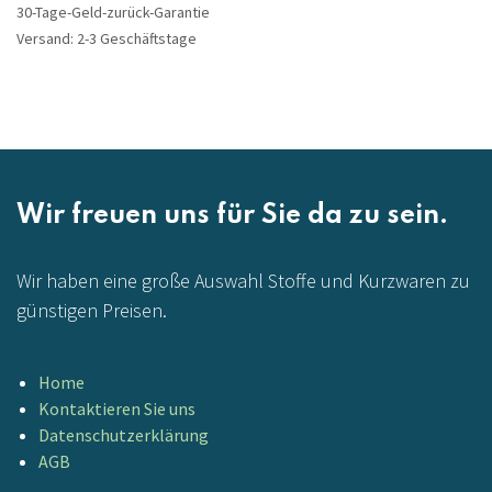
30-Tage-Geld-zurück-Garantie
Versand: 2-3 Geschäftstage
Wir freuen uns für Sie da zu sein.
Wir haben eine große Auswahl Stoffe und Kurzwaren zu
günstigen Preisen.
Home
Kontaktieren Sie uns
Datenschutzerklärung
AGB