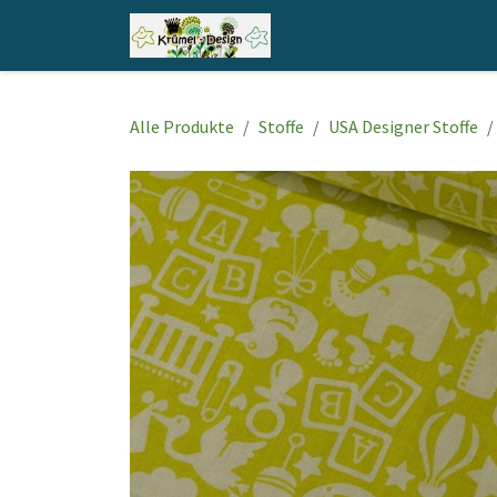
Zum Inhalt springen
Home
Shop
Kontakt
Alle Produkte
Stoffe
USA Designer Stoffe