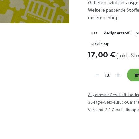
Geliefert wird der ausg
Weitere passende Stoffe
unserem Shop.
usa
designerstoff
p
spielzeug
17,00
€
(inkl. St
Allgemeine Geschäftsbedi
30-Tage-Geld-zurück-Garant
Versand: 2-3 Geschäftstage