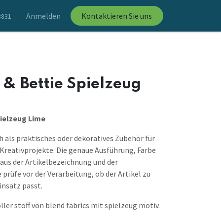
Anmelden
Kontaktieren Sie uns
8831
e & Bettie Spielzeug
pielzeug Lime
ch als praktisches oder dekoratives Zubehör für
Kreativprojekte. Die genaue Ausführung, Farbe
aus der Artikelbezeichnung und der
prüfe vor der Verarbeitung, ob der Artikel zu
nsatz passt.
ller stoff von blend fabrics mit spielzeug motiv.