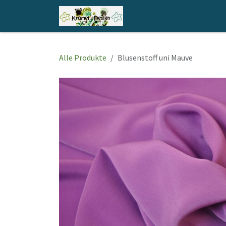
Zum Inhalt springen
Home
Shop
Kontakt
Alle Produkte
Blusenstoff uni Mauve