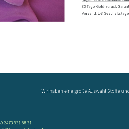
30-Tage-Geld-zurück-Garant
Versand: 2-3 Geschäftstage
Wir haben eine große Auswahl Stoffe un
9 2473 931 88 31