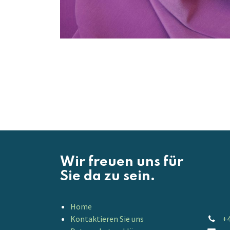
Wir freuen uns für
Sie da zu sein.
Home
Kontaktieren Sie uns
+4