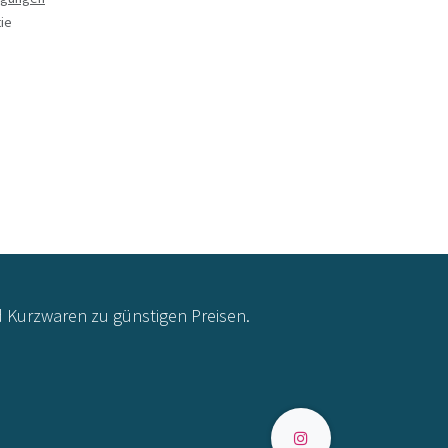
ie
d Kurzwaren zu günstigen Preisen.