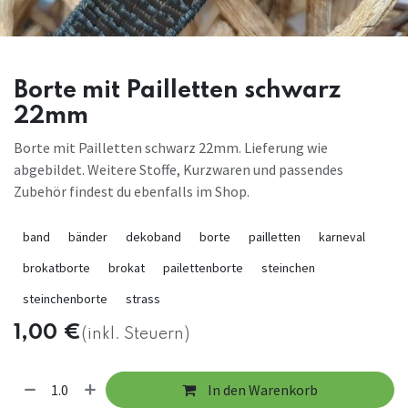
Borte mit Pailletten schwarz
22mm
Borte mit Pailletten schwarz 22mm. Lieferung wie
abgebildet. Weitere Stoffe, Kurzwaren und passendes
Zubehör findest du ebenfalls im Shop.
band
bänder
dekoband
borte
pailletten
karneval
brokatborte
brokat
pailettenborte
steinchen
steinchenborte
strass
1,00
€
(inkl. Steuern)
In den Warenkorb