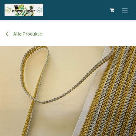
Zum Inhalt springen
Alle Produkte