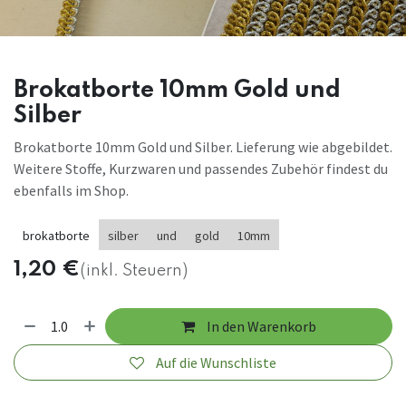
Brokatborte 10mm Gold und
Silber
Brokatborte 10mm Gold und Silber. Lieferung wie abgebildet.
Weitere Stoffe, Kurzwaren und passendes Zubehör findest du
ebenfalls im Shop.
brokatborte
silber
und
gold
10mm
1,20
€
(inkl. Steuern)
In den Warenkorb
Auf die Wunschliste