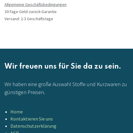
Allgemeine Geschäftsbedingungen
30-Tage-Geld-zurück-Garantie
Versand: 2-3 Geschäftstage
Wir freuen uns für Sie da zu sein.
Wir haben eine große Auswahl Stoffe und Kurzwaren zu
günstigen Preisen.
Home
Kontaktieren Sie uns
Datenschutzerklärung