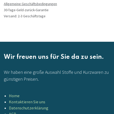
Allgemeine Geschäftsbedingungen
30-Tage-Geld-zurück-Garantie
Versand: 2-3 Geschäftstage
Wir freuen uns für Sie da zu sein.
Wir haben eine große Auswahl Stoffe und Kurzwaren zu
günstigen Preisen.
Home
Kontaktieren Sie uns
Datenschutzerklärung