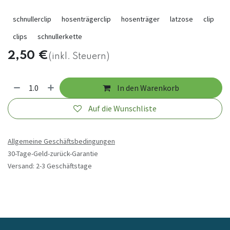
schnullerclip
hosenträgerclip
hosenträger
latzose
clip
clips
schnullerkette
2,50
€
(inkl. Steuern)
In den Warenkorb
Auf die Wunschliste
Allgemeine Geschäftsbedingungen
30-Tage-Geld-zurück-Garantie
Versand: 2-3 Geschäftstage