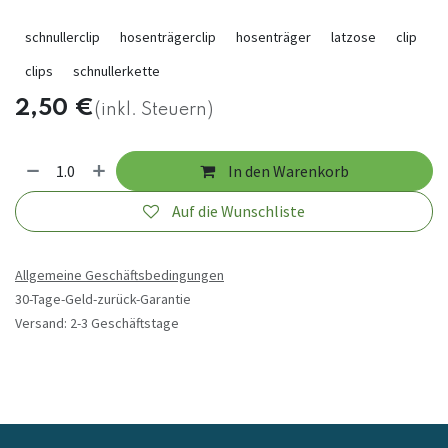
schnullerclip
hosenträgerclip
hosenträger
latzose
clip
clips
schnullerkette
2,50
€
(inkl. Steuern)
In den Warenkorb
Auf die Wunschliste
Allgemeine Geschäftsbedingungen
30-Tage-Geld-zurück-Garantie
Versand: 2-3 Geschäftstage